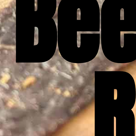
Bee
R